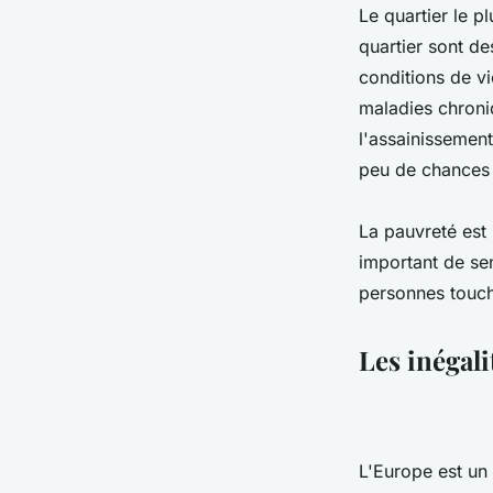
Le quartier le p
quartier sont d
conditions de vi
maladies chroniq
l'assainissement
peu de chances d
La pauvreté est
important de sen
personnes touch
Les inégal
L'Europe est un 