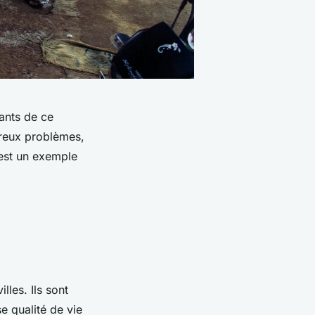
tants de ce
breux problèmes,
 est un exemple
les. Ils sont
e qualité de vie