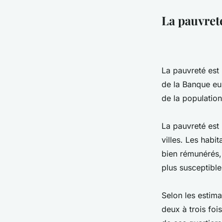
La pauvret
La pauvreté est
de la Banque eu
de la populatio
La pauvreté est 
villes. Les habi
bien rémunérés,
plus susceptible
Selon les estima
deux à trois foi