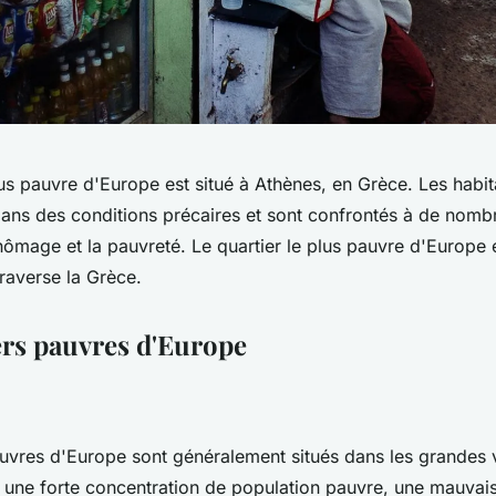
lus pauvre d'Europe est situé à Athènes, en Grèce. Les habi
 dans des conditions précaires et sont confrontés à de nom
ômage et la pauvreté. Le quartier le plus pauvre d'Europe
traverse la Grèce.
ers pauvres d'Europe
uvres d'Europe sont généralement situés dans les grandes vil
r une forte concentration de population pauvre, une mauvais