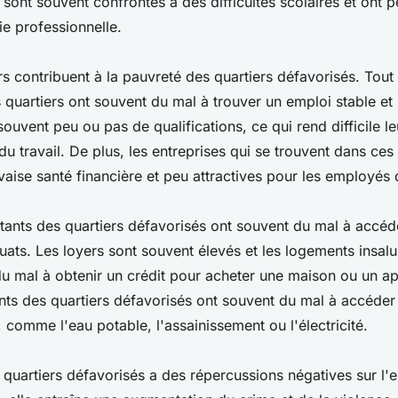
 sont souvent confrontés à des difficultés scolaires et ont
vie professionnelle.
rs contribuent à la pauvreté des quartiers défavorisés. Tout
 quartiers ont souvent du mal à trouver un emploi stable et
 souvent peu ou pas de qualifications, ce qui rend difficile le
u travail. De plus, les entreprises qui se trouvent dans ces 
ise santé financière et peu attractives pour les employés q
itants des quartiers défavorisés ont souvent du mal à accéd
ats. Les loyers sont souvent élevés et les logements insalu
 du mal à obtenir un crédit pour acheter une maison ou un a
ants des quartiers défavorisés ont souvent du mal à accéder
 comme l'eau potable, l'assainissement ou l'électricité.
 quartiers défavorisés a des répercussions négatives sur l'