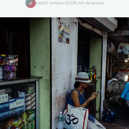
juste
31 octobre 2022
6 min de lecture
J