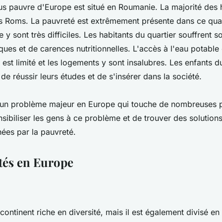
lus pauvre d'Europe est situé en Roumanie. La majorité des 
es Roms. La pauvreté est extrêmement présente dans ce quart
e y sont très difficiles. Les habitants du quartier souffrent 
ues et de carences nutritionnelles. L'accès à l'eau potable 
 est limité et les logements y sont insalubres. Les enfants d
e réussir leurs études et de s'insérer dans la société.
 un problème majeur en Europe qui touche de nombreuses pe
sibiliser les gens à ce problème et de trouver des solutions
ées par la pauvreté.
ités en Europe
continent riche en diversité, mais il est également divisé en