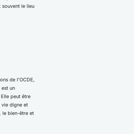
 souvent le lieu
ions de l'OCDE,
 est un
Elle peut être
vie digne et
 le bien-être et