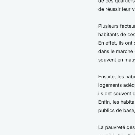
de ces quartiers
de réussir leur 
Plusieurs facteu
habitants de ces
En effet, ils ont
dans le marché d
souvent en mauva
Ensuite, les hab
logements adéqu
ils ont souvent
Enfin, les habit
publics de base,
La pauvreté des