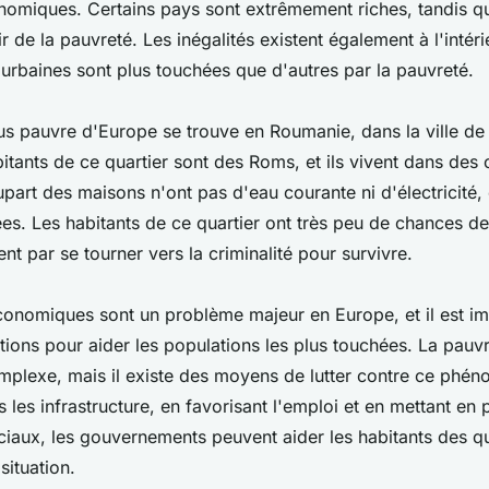
onomiques. Certains pays sont extrêmement riches, tandis q
ir de la pauvreté. Les inégalités existent également à l'intér
urbaines sont plus touchées que d'autres par la pauvreté.
lus pauvre d'Europe se trouve en Roumanie, dans la ville de
itants de ce quartier sont des Roms, et ils vivent dans des 
upart des maisons n'ont pas d'eau courante ni d'électricité, 
es. Les habitants de ce quartier ont très peu de chances de s
nt par se tourner vers la criminalité pour survivre.
économiques sont un problème majeur en Europe, et il est i
tions pour aider les populations les plus touchées. La pauvr
plexe, mais il existe des moyens de lutter contre ce phé
s les infrastructure, en favorisant l'emploi et en mettant en
aux, les gouvernements peuvent aider les habitants des qu
situation.