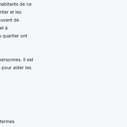
habitants de ce
ier et les
souvent de
et à
u quartier ont
rsonnes. Il est
 pour aider les
 termes