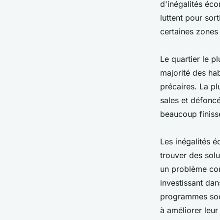
d'inégalités éc
luttent pour sort
certaines zones 
Le quartier le p
majorité des hab
précaires. La pl
sales et défoncé
beaucoup finisse
Les inégalités 
trouver des solu
un problème com
investissant dan
programmes soci
à améliorer leur 