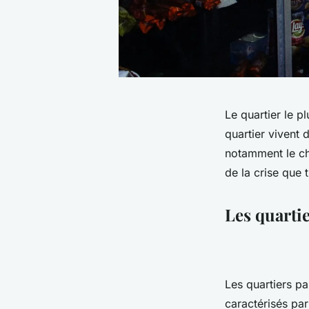
Le quartier le p
quartier vivent
notamment le ch
de la crise que 
Les quarti
Les quartiers pa
caractérisés pa